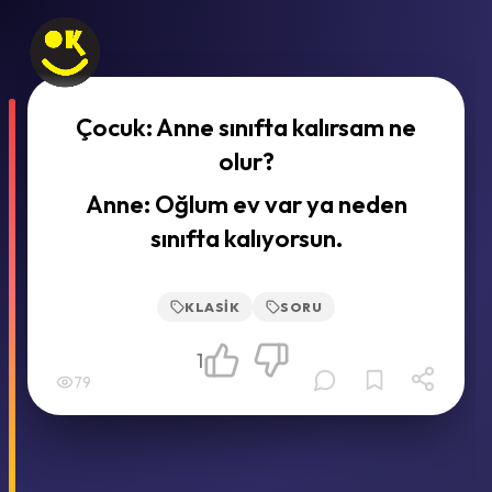
Çocuk: Anne sınıfta kalırsam ne
olur?
Anne: Oğlum ev var ya neden
sınıfta kalıyorsun.
KLASIK
SORU
1
79