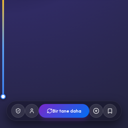
Bir tane daha