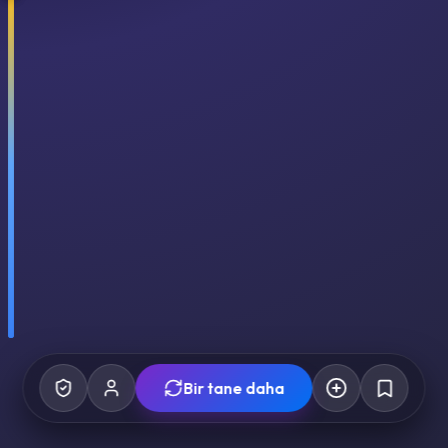
Bir tane daha