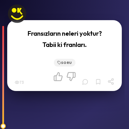
Fransızların neleri yoktur?
Tabii ki franları.
SORU
73