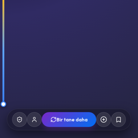
Bir tane daha