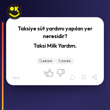
Taksiye süt yardımı yapılan yer
neresidir?
Taksi Milk Yardım.
ARGO
SORU
1
64