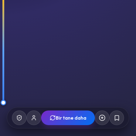
Bir tane daha