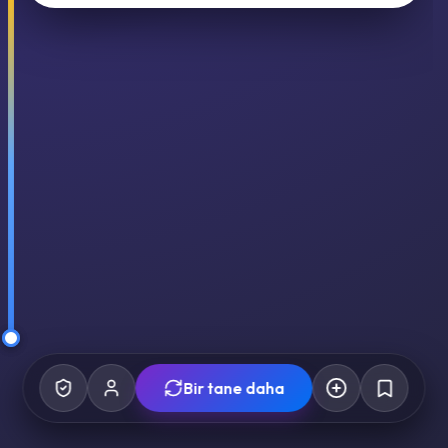
Bir tane daha