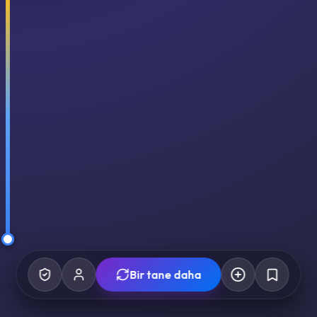
Bir tane daha