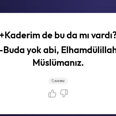
+Kaderim de bu da mı vardı
-Buda yok abi, Elhamdülilla
Müslümanız.
SORU