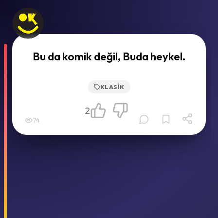
Bu da komik değil, Buda heykel.
KLASIK
2
74