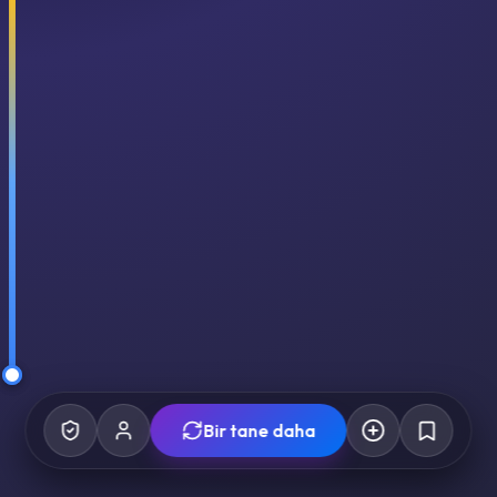
Bir tane daha