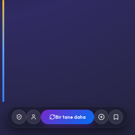
Bir tane daha