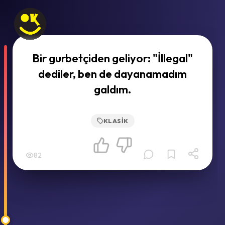
Bir gurbetçiden geliyor: "İllegal"
dediler, ben de dayanamadım
galdım.
KLASIK
82