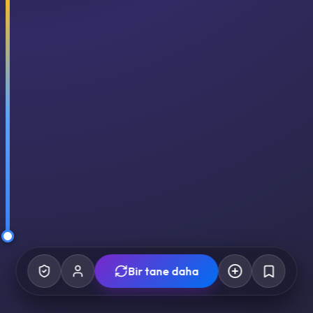
Bir tane daha