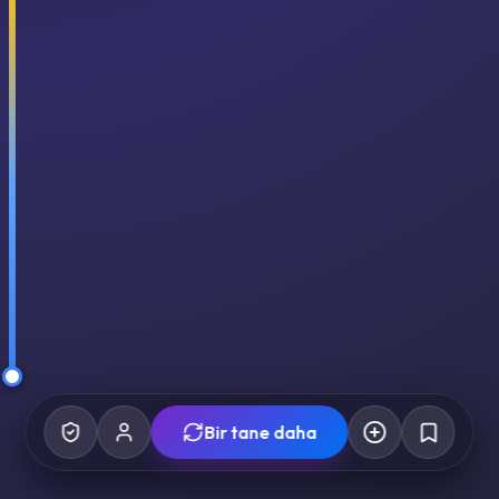
Bir tane daha