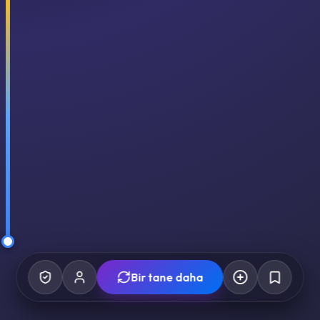
Bir tane daha