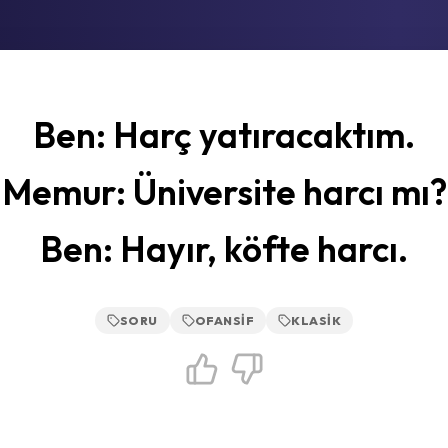
Ben: Harç yatıracaktım.
Memur: Üniversite harcı mı?
Ben: Hayır, köfte harcı.
SORU
OFANSIF
KLASIK