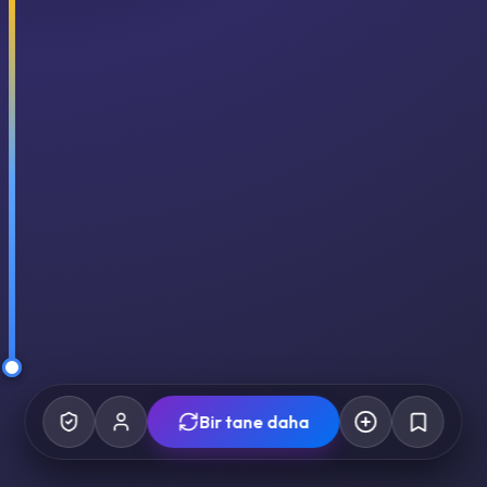
Bir tane daha