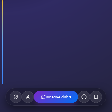
Bir tane daha