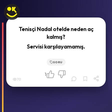
Tenisçi Nadal otelde neden aç
kalmış?
Servisi karşılayamamış.
SORU
1
70