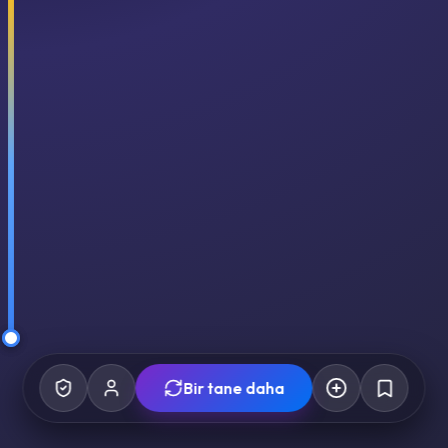
Bir tane daha