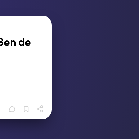
-Ben de