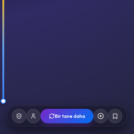
Bir tane daha