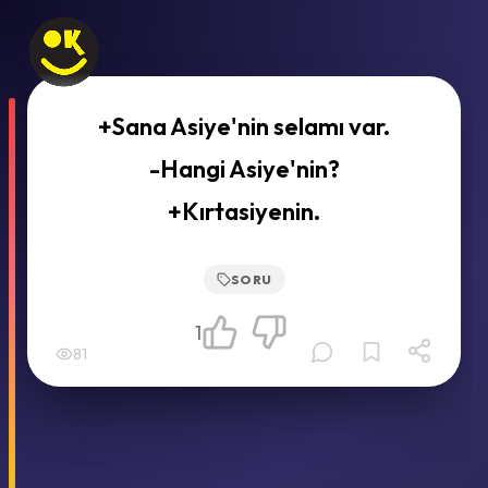
+Sana Asiye'nin selamı var.
-Hangi Asiye'nin?
+Kırtasiyenin.
SORU
1
81