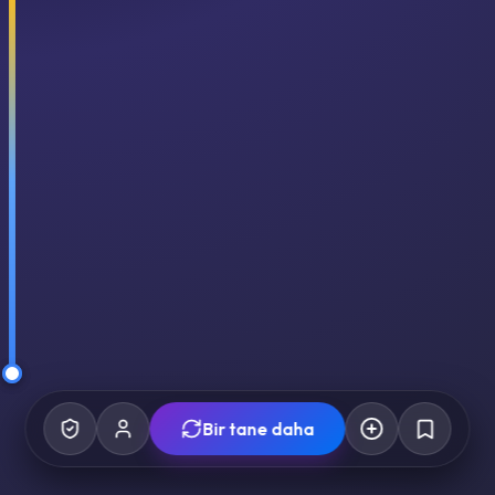
Bir tane daha