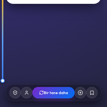
Bir tane daha