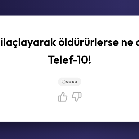
 ilaçlayarak öldürürlerse ne 
Telef-10!
SORU