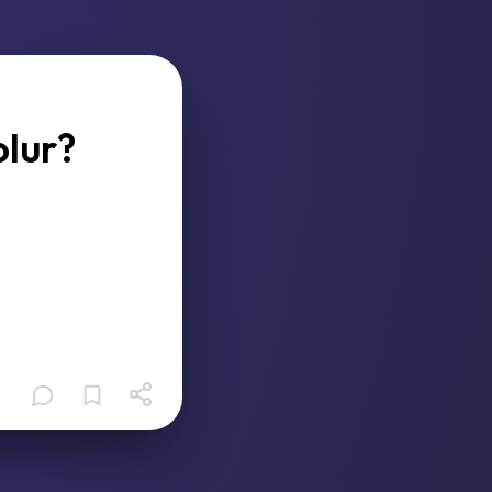
olur?