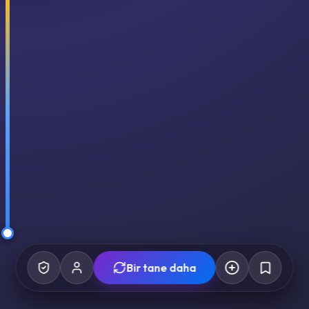
Bir tane daha