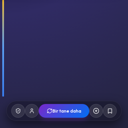
Bir tane daha