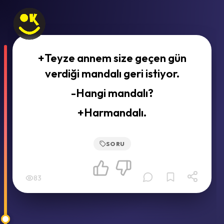
+Teyze annem size geçen gün
verdiği mandalı geri istiyor.
-Hangi mandalı?
+Harmandalı.
SORU
83