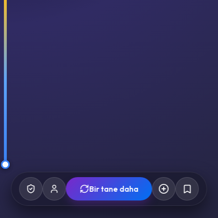
Bir tane daha