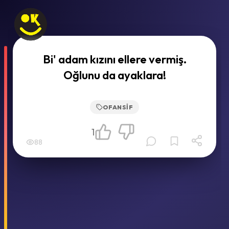
Bi' adam kızını ellere vermiş.
Oğlunu da ayaklara!
OFANSIF
1
88