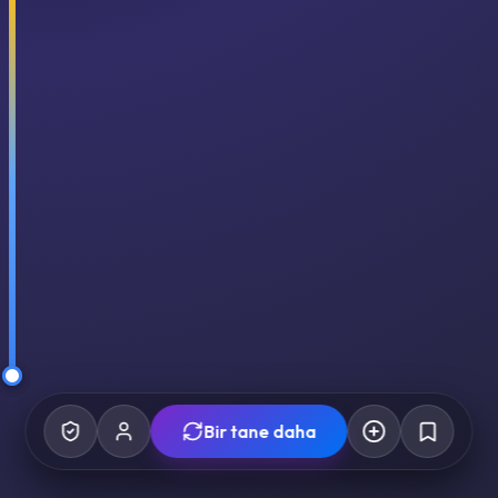
Bir tane daha