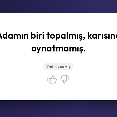
Adamın biri topalmış, karısın
oynatmamış.
BIRI VARMIŞ
1