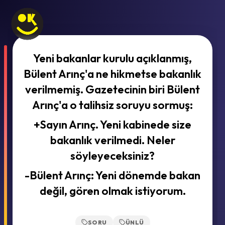
Yeni bakanlar kurulu açıklanmış,
Bülent Arınç'a ne hikmetse bakanlık
verilmemiş. Gazetecinin biri Bülent
Arınç'a o talihsiz soruyu sormuş:
+Sayın Arınç. Yeni kabinede size
bakanlık verilmedi. Neler
söyleyeceksiniz?
-Bülent Arınç: Yeni dönemde bakan
değil, gören olmak istiyorum.
SORU
ÜNLÜ