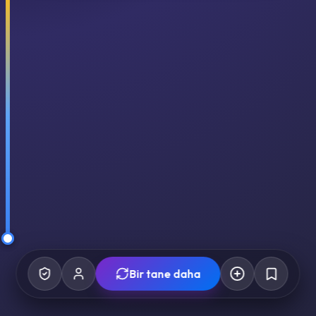
Bir tane daha