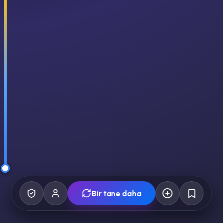
Bir tane daha