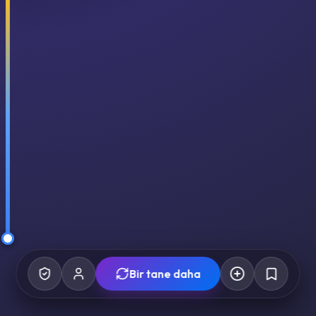
Bir tane daha