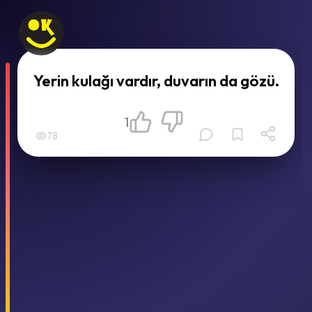
Yerin kulağı vardır, duvarın da gözü.
1
78