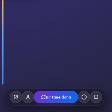
Bir tane daha