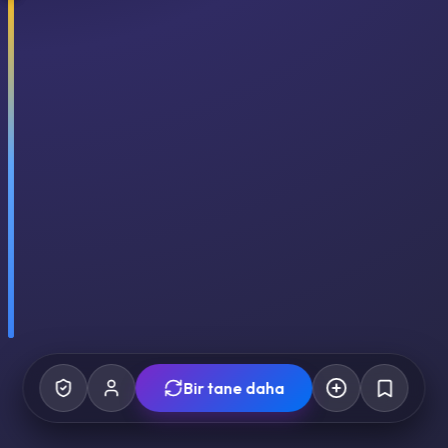
Bir tane daha