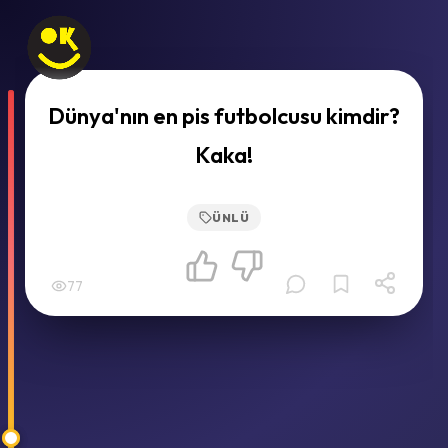
Dünya'nın en pis futbolcusu kimdir?
Kaka!
ÜNLÜ
77