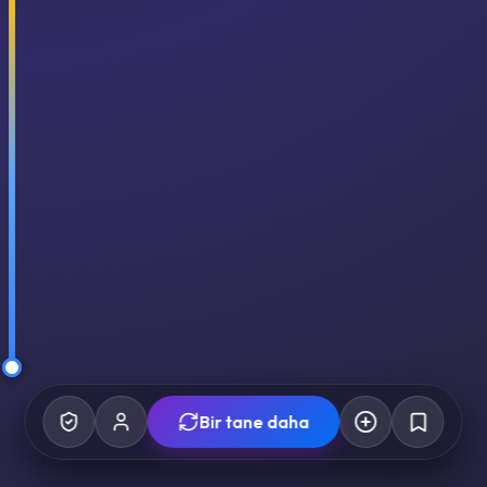
Bir tane daha