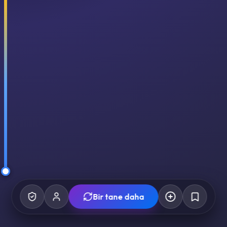
Bir tane daha