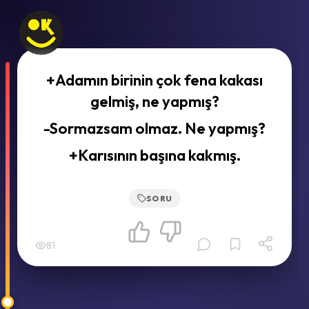
+Adamın birinin çok fena kakası
gelmiş, ne yapmış?
-Sormazsam olmaz. Ne yapmış?
+Karısının başına kakmış.
SORU
81