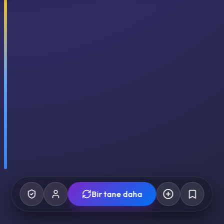
Bir tane daha