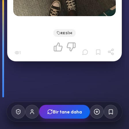
RESIM
1
Bir tane daha