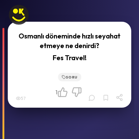
Osmanlı döneminde hızlı seyahat
etmeye ne denirdi?
Fes Travel!
SORU
1
57