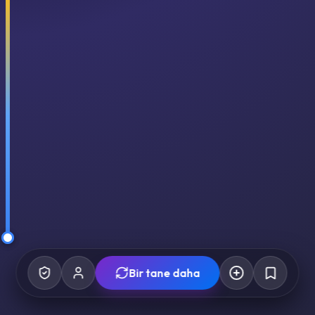
Bir tane daha