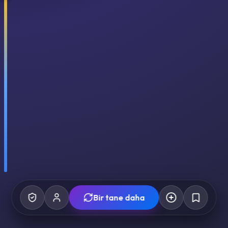
Bir tane daha