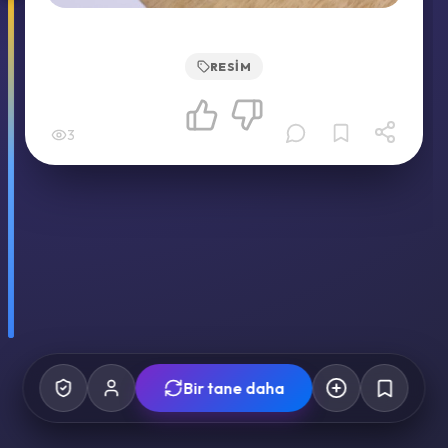
RESIM
3
Bir tane daha