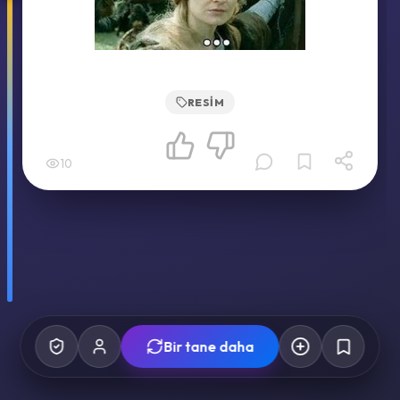
RESIM
10
Bir tane daha