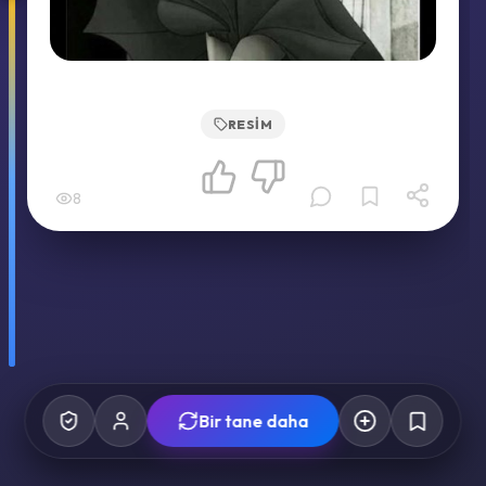
RESIM
8
Bir tane daha