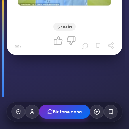
RESIM
7
Bir tane daha