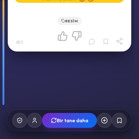
RESIM
5
Bir tane daha