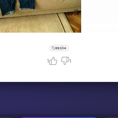
RESIM
1
1