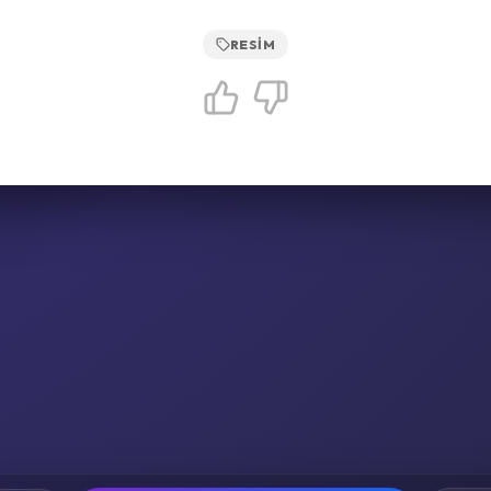
RESIM