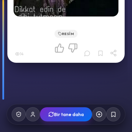
RESIM
14
Bir tane daha