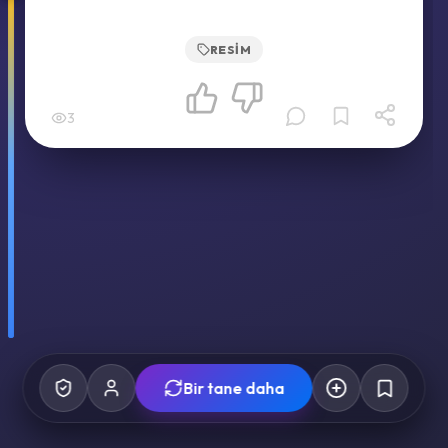
RESIM
3
Bir tane daha