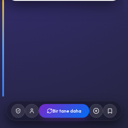
Bir tane daha