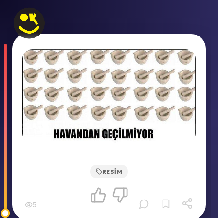
RESIM
5