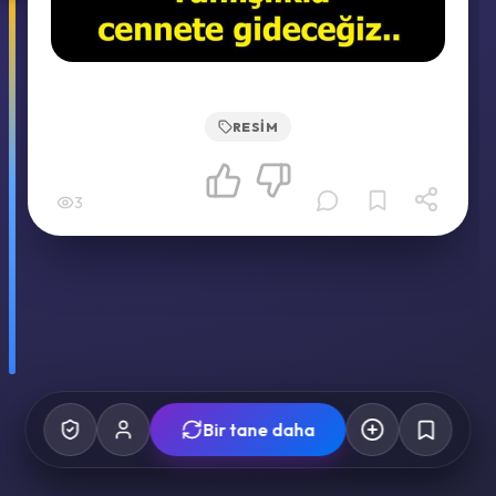
RESIM
3
Bir tane daha