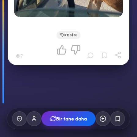
RESIM
7
Bir tane daha